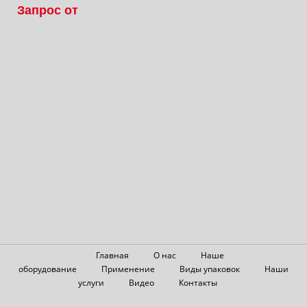
Запрос от
Главная
О нас
Наше
оборудование
Применение
Виды упаковок
Наши
услуги
Видео
Контакты