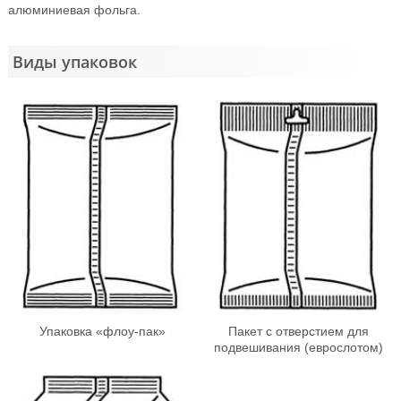
алюминиевая фольга.
Виды упаковок
Упаковка «флоу-пак»
Пакет с отверстием для
подвешивания (еврослотом)