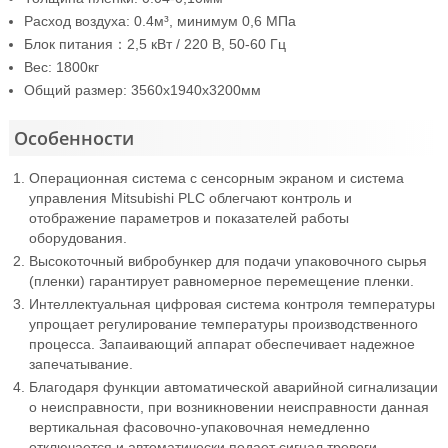
Расход воздуха: 0.4м³, минимум 0,6 МПа
Блок питания：2,5 кВт / 220 В, 50-60 Гц
Вес: 1800кг
Общий размер: 3560x1940x3200мм
Особенности
Операционная система с сенсорным экраном и система
управления Mitsubishi PLC облегчают контроль и
отображение параметров и показателей работы
оборудования.
Высокоточный вибробункер для подачи упаковочного сырья
(пленки) гарантирует равномерное перемещение пленки.
Интеллектуальная цифровая система контроля температуры
упрощает регулирование температуры производственного
процесса. Запаивающий аппарат обеспечивает надежное
запечатывание.
Благодаря функции автоматической аварийной сигнализации
о неисправности, при возникновении неисправности данная
вертикальная фасовочно-упаковочная немедленно
отключается и автоматически подает сигнал тревоги.