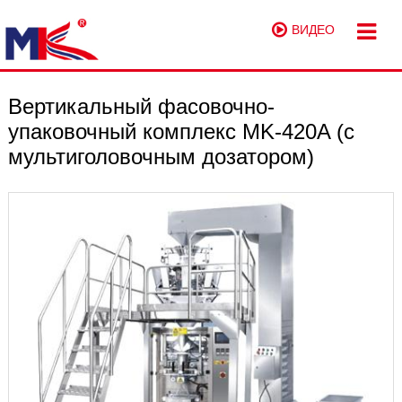
ВИДЕО
Вертикальный фасовочно-
упаковочный комплекс MK-420A (с
мультиголовочным дозатором)