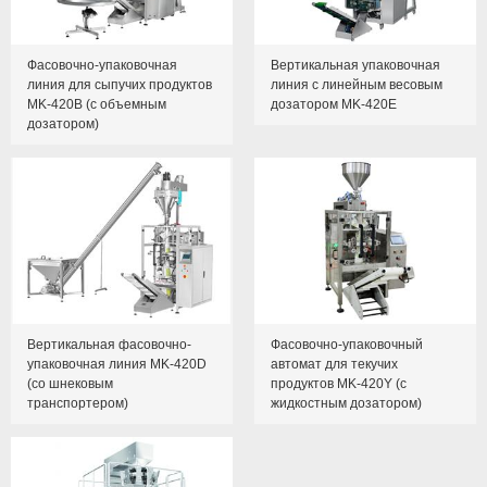
Фасовочно-упаковочная
Вертикальная упаковочная
линия для сыпучих продуктов
линия с линейным весовым
MK-420B (с объемным
дозатором MK-420E
дозатором)
Вертикальная фасовочно-
Фасовочно-упаковочный
упаковочная линия MK-420D
автомат для текучих
(со шнековым
продуктов MK-420Y (с
транспортером)
жидкостным дозатором)