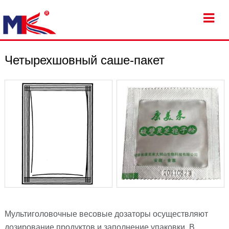
Четырехшовный саше-пакет
Мультиголовочные весовые дозаторы осуществляют
дозирование продуктов и заполнение упаковки. В