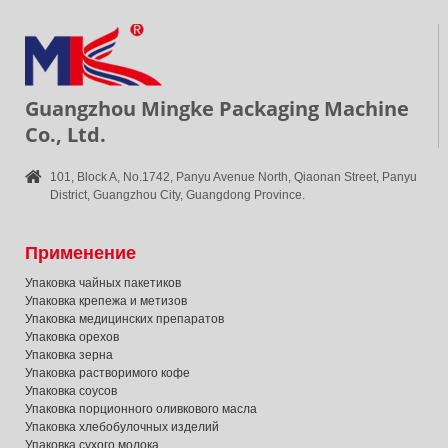
Guangzhou Mingke Packaging Machine
Co., Ltd.
101, Block A, No.1742, Panyu Avenue North, Qiaonan Street, Panyu
District, Guangzhou City, Guangdong Province.
Применение
Упаковка чайных пакетиков
Упаковка крепежа и метизов
Упаковка медицинских препаратов
Упаковка орехов
Упаковка зерна
Упаковка растворимого кофе
Упаковка соусов
Упаковка порционного оливкового масла
Упаковка хлебобулочных изделий
Упаковка сухого молока