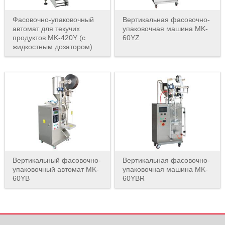
Фасовочно-упаковочный
Вертикальная фасовочно-
автомат для текучих
упаковочная машина MK-
продуктов MK-420Y (с
60YZ
жидкостным дозатором)
Вертикальный фасовочно-
Вертикальная фасовочно-
упаковочный автомат MK-
упаковочная машина MK-
60YB
60YBR