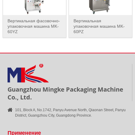
Вертикальная фасовочно-
Вертикальная
упаковочная машина MK-
упаковочная машина MK-
60YZ
60PZ
Guangzhou Mingke Packaging Machine
Co., Ltd.
101, Block A, No.1742, Panyu Avenue North, Qiaonan Street, Panyu
District, Guangzhou City, Guangdong Province.
Применение