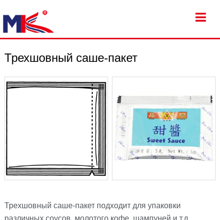
Трехшовный саше-пакет
Трехшовный саше-пакет подходит для упаковки
различных соусов, молотого кофе, шампуней и т.д.