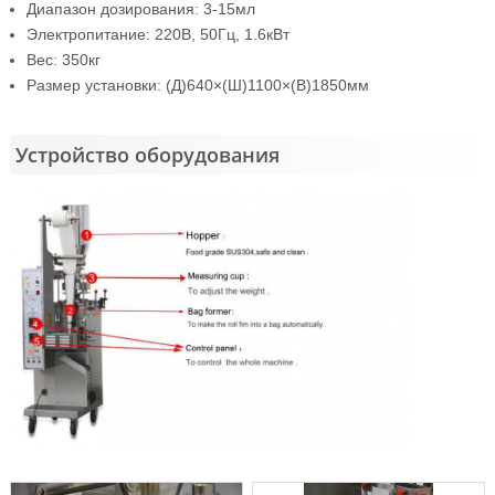
Диапазон дозирования: 3-15мл
Электропитание: 220В, 50Гц, 1.6кВт
Вес: 350кг
Размер установки: (Д)640×(Ш)1100×(В)1850мм
Устройство оборудования