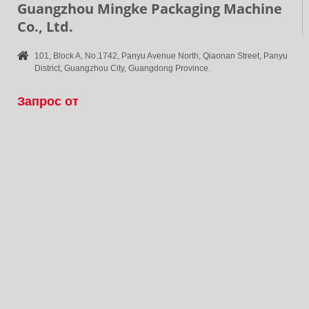
Guangzhou Mingke Packaging Machine
Co., Ltd.
101, Block A, No.1742, Panyu Avenue North, Qiaonan Street, Panyu
District, Guangzhou City, Guangdong Province.
Запрос от