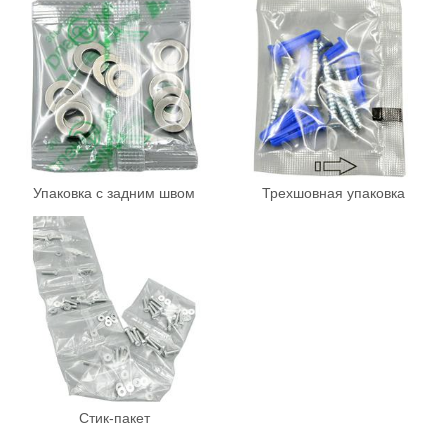
Упаковка с задним швом
Трехшовная упаковка
Стик-пакет