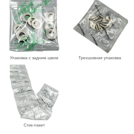
Упаковка с задним швом
Трехшовная упаковка
Стик-пакет