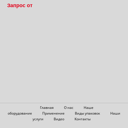
Запрос от
Главная
О нас
Наше
оборудование
Применение
Виды упаковок
Наши
услуги
Видео
Контакты